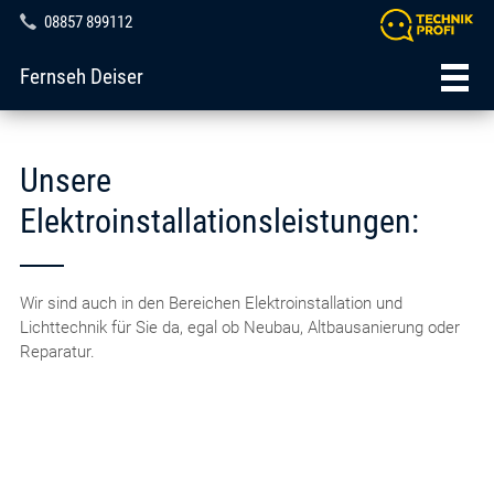
08857 899112
Fernseh Deiser
Unsere
Elektroinstallationsleistungen:
Wir sind auch in den Bereichen Elektroinstallation und
Lichttechnik für Sie da, egal ob Neubau, Altbausanierung oder
Reparatur.