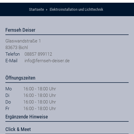
Startseite
Elektroinstallation und Lichttechnik
Fernseh Deiser
Glaswandstraße 1
83673
Bichl
Telefon
08857 899112
E-Mail
info@fernseh-deiser.de
Öffnungszeiten
Mo
16:00 - 18:00 Uhr
Di
16:00 - 18:00 Uhr
Do
16:00 - 18:00 Uhr
Fr
16:00 - 18:00 Uhr
Ergänzende Hinweise
Click & Meet