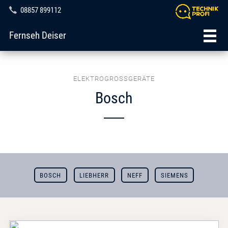
08857 899112
Fernseh Deiser
ELEKTROGROSSGERÄTE
Bosch
BOSCH
LIEBHERR
NEFF
SIEMENS