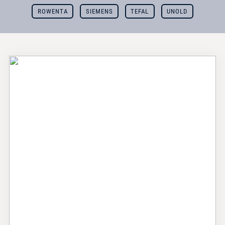
ROWENTA
SIEMENS
TEFAL
UNOLD