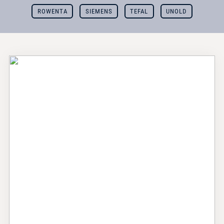
ROWENTA
SIEMENS
TEFAL
UNOLD