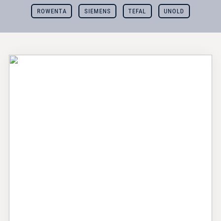
ROWENTA
SIEMENS
TEFAL
UNOLD