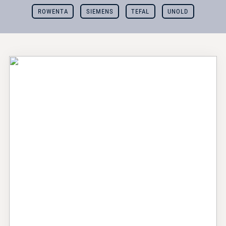
ROWENTA
SIEMENS
TEFAL
UNOLD